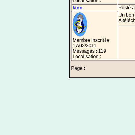
Localisation :
lann
Posté à
Un bon l
A téléch
Membre inscrit le
17/03/2011
Messages : 119
Localisation :
Page :