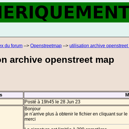
ex du forum
-->
Openstreetmap
-->
utilisation archive openstree
ion archive openstreet map
s
M
Posté à 19h45 le 28 Jun 23
Bonjour
je n'arrive plus à obtenir le fichier en cliquant sur le
merci