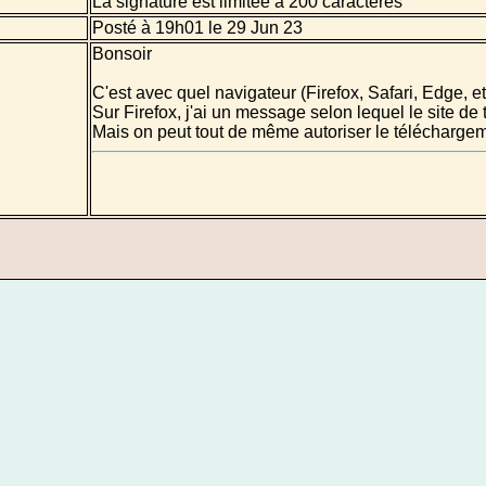
La signature est limitée à 200 caractères
Posté à 19h01 le 29 Jun 23
Bonsoir
C'est avec quel navigateur (Firefox, Safari, Edge, etc
Sur Firefox, j'ai un message selon lequel le site de 
Mais on peut tout de même autoriser le téléchargeme