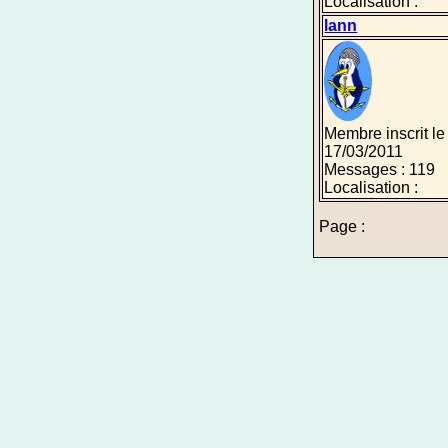
Localisation :
lann
Membre inscrit le
17/03/2011
Messages : 119
Localisation :
Page :