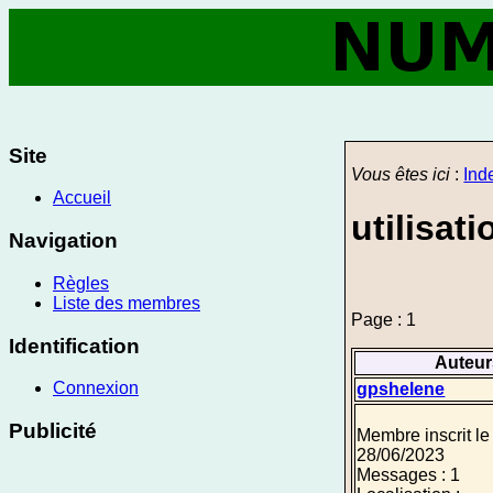
Site
Vous êtes ici
:
Ind
Accueil
utilisat
Navigation
Règles
Liste des membres
Page : 1
Identification
Auteur
Connexion
gpshelene
Publicité
Membre inscrit le
28/06/2023
Messages : 1