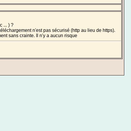
 ... ) ?
téléchargement n'est pas sécurisé (http au lieu de https).
nt sans crainte. Il n'y a aucun risque