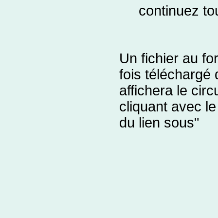
continuez tou
Un fichier au f
fois téléchargé
affichera le cir
cliquant avec le
du lien sous"