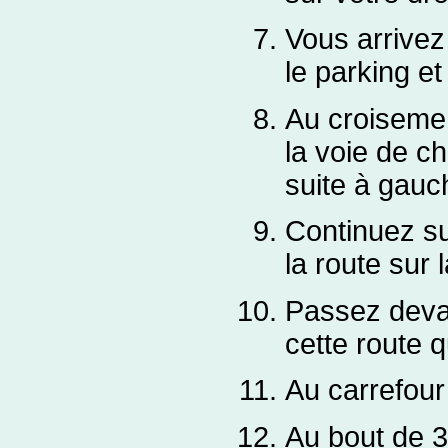
Vous arrivez
le parking et
Au croisemen
la voie de c
suite à gauc
Continuez su
la route sur
Passez devan
cette route q
Au carrefour
Au bout de 3