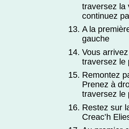
traversez la 
continuez par
A la première
gauche
Vous arrivez
traversez le 
Remontez par
Prenez à dro
traversez le
Restez sur l
Creac'h Elie