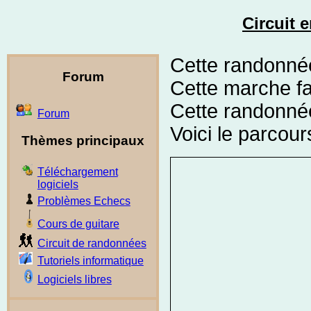
Circuit e
Cette randonnée
Forum
Cette marche fa
Cette randonnée
Forum
Voici le parcour
Thèmes principaux
Téléchargement
logiciels
Problèmes Echecs
Cours de guitare
Circuit de randonnées
Tutoriels informatique
Logiciels libres