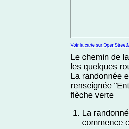
Voir la carte sur OpenStreet
Le chemin de la 
les quelques ro
La randonnée es
renseignée "Ent
flèche verte
La randonnée
commence en 