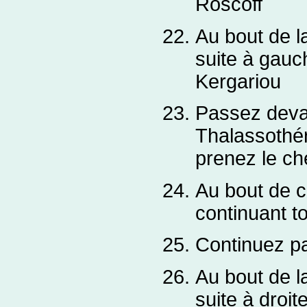
Roscoff
Au bout de la
suite à gauc
Kergariou
Passez devan
Thalassothér
prenez le ch
Au bout de c
continuant to
Continuez pa
Au bout de l
suite à droi