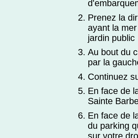
d'embarqueme
Prenez la di
ayant la mer
jardin public
Au bout du c
par la gauch
Continuez su
En face de la
Sainte Barb
En face de l
du parking qu
sur votre dro