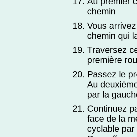
Au premier c
chemin
Vous arrivez
chemin qui la
Traversez ce
première rou
Passez le pre
Au deuxième,
par la gauch
Continuez par
face de la me
cyclable par 