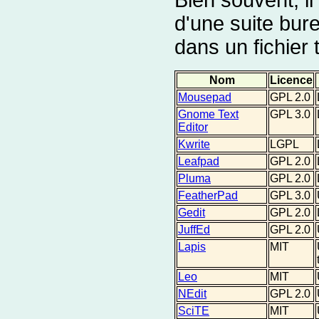
d'une suite bur
dans un fichier 
Nom
Licence
Mousepad
GPL 2.0
Gnome Text
GPL 3.0
Editor
Kwrite
LGPL
Leafpad
GPL 2.0
Pluma
GPL 2.0
FeatherPad
GPL 3.0
Gedit
GPL 2.0
JuffEd
GPL 2.0
Lapis
MIT
Leo
MIT
NEdit
GPL 2.0
SciTE
MIT