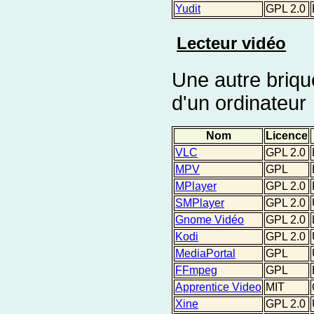
Yudit
GPL 2.0
Lecteur vidéo
Une autre brique
d'un ordinateur
Nom
Licence
VLC
GPL 2.0
MPV
GPL
MPlayer
GPL 2.0
SMPlayer
GPL 2.0
Gnome Vidéo
GPL 2.0
Kodi
GPL 2.0
MediaPortal
GPL
FFmpeg
GPL
Apprentice Video
MIT
Xine
GPL 2.0