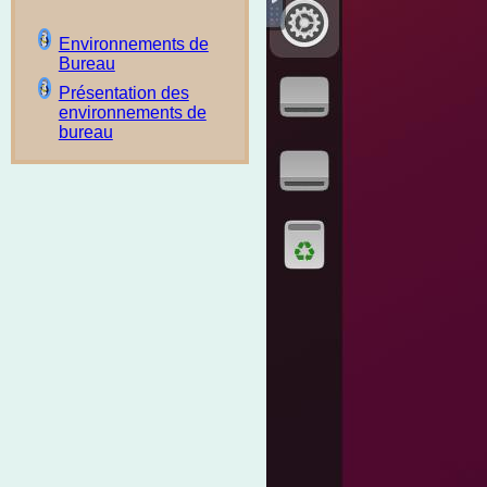
Environnements de
Bureau
Présentation des
environnements de
bureau