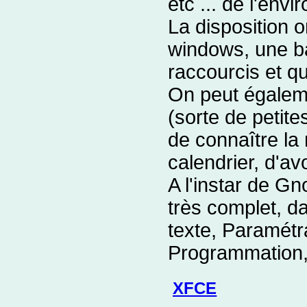
etc ... de l'en
La disposition 
windows, une b
raccourcis et q
On peut égaleme
(sorte de petite
de connaître la 
calendrier, d'avo
A l'instar de G
très complet, da
texte, Paramétr
Programmation,
XFCE