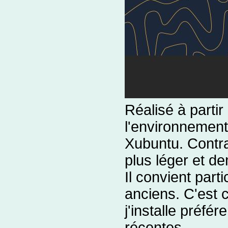
Réalisé à partir
l'environnement 
Xubuntu. Contra
plus léger et 
Il convient par
anciens. C'est 
j'installe préf
récentes.