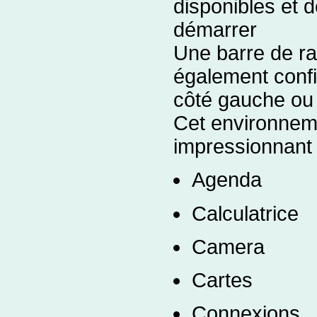
disponibles et d
démarrer
Une barre de rac
également confi
côté gauche ou 
Cet environnem
impressionnant d
Agenda
Calculatrice
Camera
Cartes
Connexions