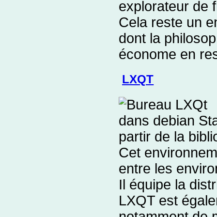
explorateur de f
Cela reste un 
dont la philosop
économe en re
LXQT
partir de la bib
Cet environnemen
entre les envir
Il équipe la dis
LXQT est égalem
notamment de mo