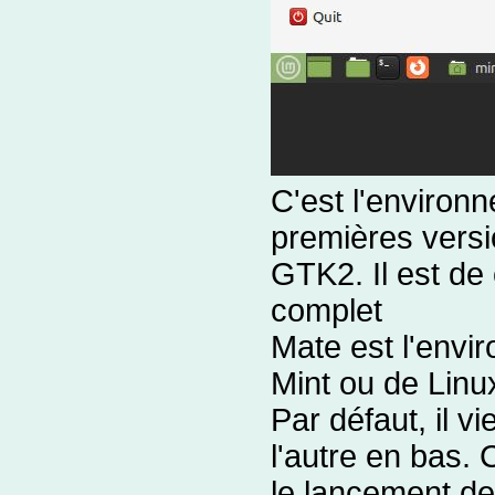
C'est l'environ
premières versi
GTK2. Il est de c
complet
Mate est l'envi
Mint ou de Linu
Par défaut, il v
l'autre en bas. 
le lancement des