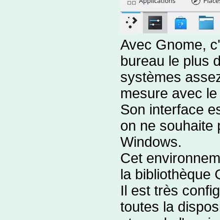
Avec Gnome, c'
bureau le plus 
systèmes asse
mesure avec le
Son interface es
on ne souhaite 
Windows.
Cet environneme
la bibliothèque
Il est très conf
toutes la dispos