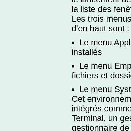
la liste des fen
Les trois menus
d'en haut sont :
Le menu Appli
installés
Le menu Empl
fichiers et dos
Le menu Systè
Cet environneme
intégrés comme 
Terminal, un ge
gestionnaire de 