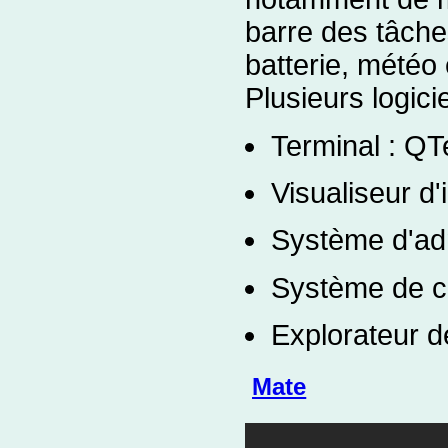
barre des tâches
batterie, météo e
Plusieurs logicie
Terminal : QT
Visualiseur d
Système d'adm
Système de co
Explorateur 
Mate